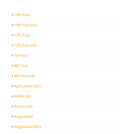
10th Pass
10th Pass Job
12th Pass
12th Pass Job
7th Pass
8th Pass
8th Pass Job
Agriculture Jobs
Airline Job
Airport Job
Anganwadi
Anganwadi Jobs