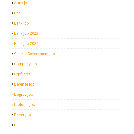
Army Jobs
Bank
Bank Job
Bank Job 2023
Bank Job 2024
Central Government Job
Company Job
Crpf Jobs
Defense Job
Degree Job
Diploma Job
Driver Job
E