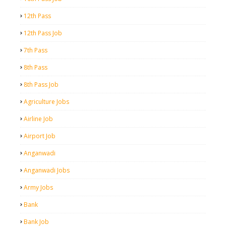
12th Pass
12th Pass Job
7th Pass
8th Pass
8th Pass Job
Agriculture Jobs
Airline Job
Airport Job
Anganwadi
Anganwadi Jobs
Army Jobs
Bank
Bank Job