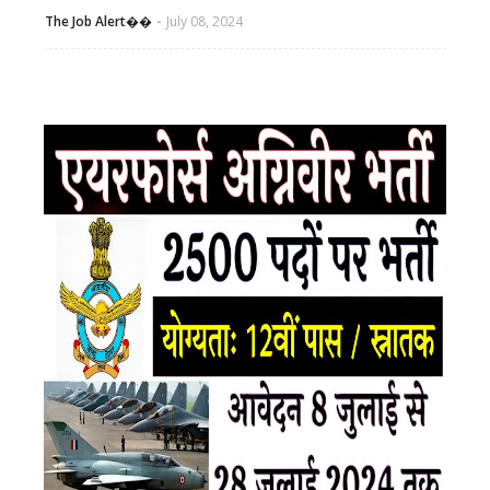
The Job Alert��️
July 08, 2024