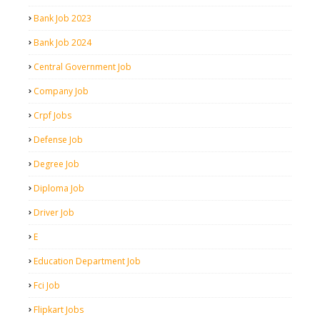
Bank Job 2023
Bank Job 2024
Central Government Job
Company Job
Crpf Jobs
Defense Job
Degree Job
Diploma Job
Driver Job
E
Education Department Job
Fci Job
Flipkart Jobs