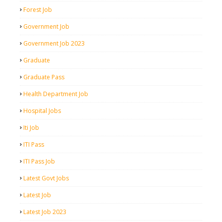
Forest Job
Government Job
Government Job 2023
Graduate
Graduate Pass
Health Department Job
Hospital Jobs
Iti Job
ITI Pass
ITI Pass Job
Latest Govt Jobs
Latest Job
Latest Job 2023