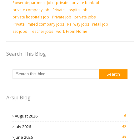
Power department Job
private
private bank job
private company job
Private Hospital job
private hospitals job
Private job
private jobs
Private limited company jobs
Railway jobs
retail job
ssc jobs
Teacher jobs
work From Home
Search This Blog
Arsip Blog
August 2026
6
July 2026
40
June 2026
48