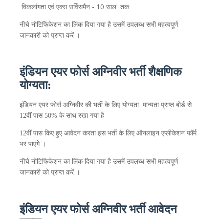
- 10
विकलांगता
एवं
एक्स
सर्विसमैन
साल
तक
नीचे नोटिफिकेशन
का
लिंक
दिया
गया
है
उसमें
उपलब्ध
सभी
महत्वपूर्ण
जानकारी
को
प्राप्त
करें
।
इंडियन एयर फोर्स अग्निवीर भर्ती
शैक्षणिक
योग्यता:
इंडियन एयर फोर्स अग्निवीर की
भर्ती
के
लिए
योग्यता
मान्यता
प्राप्त
बोर्ड
से
12वीं पास 50% के साथ
रखा
गया
है
12वीं पास
किए
हुए
आवेदन
करता
इस
भर्ती
के
लिए
ऑनलाइन
एप्लीकेशन
फॉर्म
भर
पाएंगे
।
नीचे नोटिफिकेशन
का
लिंक
दिया
गया
है
उसमें
उपलब्ध
सभी
महत्वपूर्ण
जानकारी
को
प्राप्त
करें
।
इंडियन एयर फोर्स अग्निवीर भर्ती आवेदन