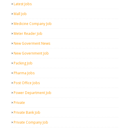
Latest Jobs
Mall Job
Medicine Company Job
Meter Reader Job
New Goverment News
New Government Job
Packing Job
Pharma Jobs
Post Office Jobs
Power Department Job
Private
Private Bank Job
Private Company Job