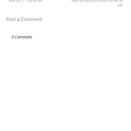
क्लर्क की 117 पदों पर भर्ती
दसवीं पास डाटा एंट्री ऑपरेटर की पदों पर
भर्ती
Post a Comment
0 Comments