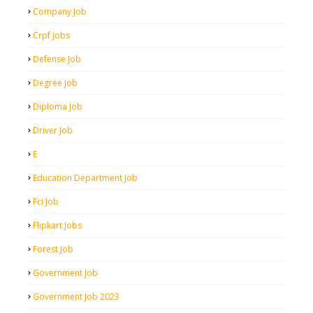
Company Job
Crpf Jobs
Defense Job
Degree Job
Diploma Job
Driver Job
E
Education Department Job
Fci Job
Flipkart Jobs
Forest Job
Government Job
Government Job 2023