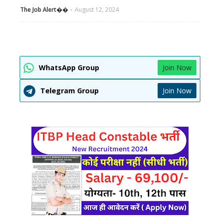
The Job Alert��️
August 12, 2024
WhatsApp Group
Join Now
Telegram Group
Join Now