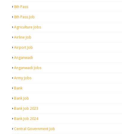
8th Pass
8th Pass Job
Agriculture Jobs
Airline Job
Airport Job
Anganwadi
Anganwadi Jobs
Army Jobs
Bank
Bank Job
Bank Job 2023
Bank Job 2024
Central Government Job