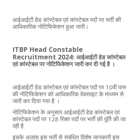
आईआईटी हेड कांस्टेबल एवं कांस्टेबल पदों पर भर्ती की
आधिकारिक
नोटिफिकेशन
हुआ
जारी।
ITBP Head Constable
Recruitment 2024:
आईआईटी हेड कांस्टेबल
एवं कांस्टेबल पर नोटिफिकेशन
जारी
कर
दी
गई
है
।
आईआईटी हेड कांस्टेबल एवं कांस्टेबल पदों पर 10वीं पास
की
नोटिफिकेशन
को
आधिकारिक
वेबसाइट
के
माध्यम
से
जारी
कर
दिया
गया
है
।
नोटिफिकेशन
के
अनुसार
आईआईटी हेड कांस्टेबल एवं
कांस्टेबल पदों पर 128
रिक्त
पदों
पर
भर्ती
की
पूर्ति
की
जा
रही
है
इसके अलावा इस भर्ती से संबंधित विशेष जानकारी इस