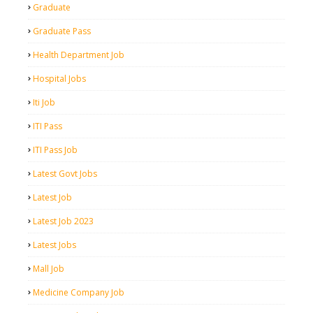
Graduate
Graduate Pass
Health Department Job
Hospital Jobs
Iti Job
ITI Pass
ITI Pass Job
Latest Govt Jobs
Latest Job
Latest Job 2023
Latest Jobs
Mall Job
Medicine Company Job