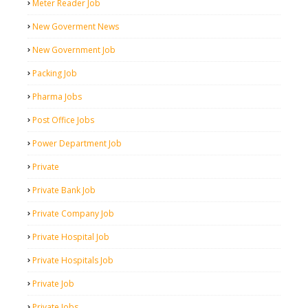
Meter Reader Job
New Goverment News
New Government Job
Packing Job
Pharma Jobs
Post Office Jobs
Power Department Job
Private
Private Bank Job
Private Company Job
Private Hospital Job
Private Hospitals Job
Private Job
Private Jobs