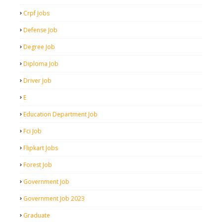
Crpf Jobs
Defense Job
Degree Job
Diploma Job
Driver Job
E
Education Department Job
Fci Job
Flipkart Jobs
Forest Job
Government Job
Government Job 2023
Graduate