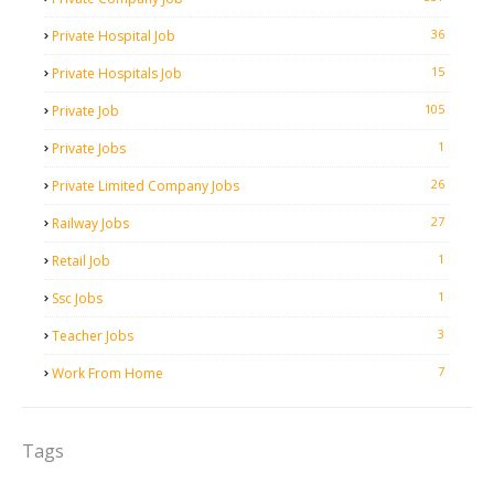
36
Private Hospital Job
15
Private Hospitals Job
105
Private Job
1
Private Jobs
26
Private Limited Company Jobs
27
Railway Jobs
1
Retail Job
1
Ssc Jobs
3
Teacher Jobs
7
Work From Home
Tags