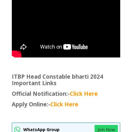
ITBP Head Constable bharti 2024
Important Links
Official Notification:-
Click Here
Apply Online:-
Click Here
WhatsApp Group
Join Now