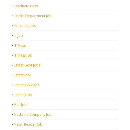
Graduate Pass
Health Department Job
Hospital Jobs
Iti Job
ITI Pass
ITI Pass Job
Latest Govt Jobs
Latest Job
Latest Job 2023
Latest Jobs
Mall Job
Medicine Company Job
Meter Reader Job