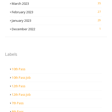
March 2023
35
February 2023
27
January 2023
29
December 2022
1
Labels
10th Pass
10th Pass Job
12th Pass
12th Pass Job
7th Pass
8th Pass