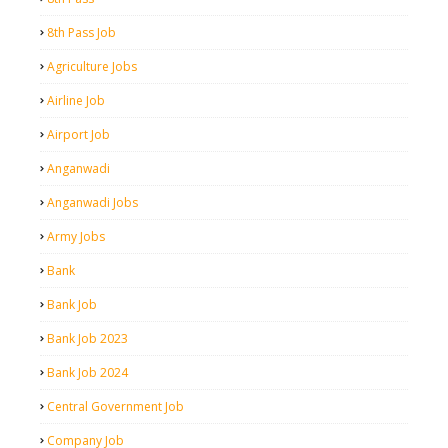
8th Pass Job
Agriculture Jobs
Airline Job
Airport Job
Anganwadi
Anganwadi Jobs
Army Jobs
Bank
Bank Job
Bank Job 2023
Bank Job 2024
Central Government Job
Company Job