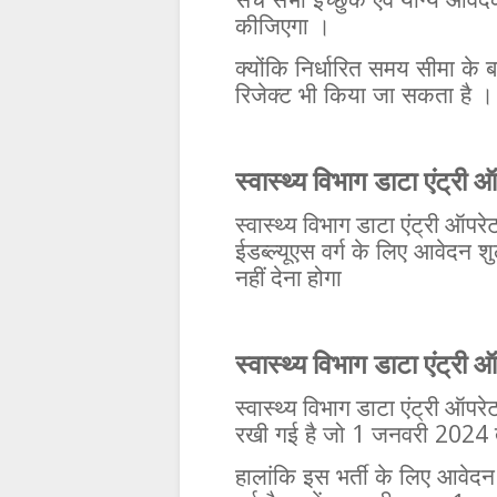
सर्च
सभी
इच्छुक
एवं
योग्य
आवेद
कीजिएगा
।
क्योंकि
निर्धारित
समय
सीमा
के
ब
रिजेक्ट
भी
किया
जा
सकता
है
।
स्वास्थ्य विभाग डाटा एंट्री
स्वास्थ्य विभाग डाटा एंट्री ऑपरेट
ईडब्ल्यूएस
वर्ग
के
लिए
आवेदन
शु
नहीं देना होगा
स्वास्थ्य विभाग डाटा एंट्री 
स्वास्थ्य विभाग डाटा एंट्री ऑपरेट
1
2024
रखी
गई
है
जो
जनवरी
हालांकि
इस
भर्ती
के
लिए
आवेदन