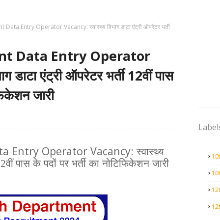
ata Entry Operator Vacancy: स्वास्थ्य विभाग डाटा एंट्री ऑपरेटर भर्ती
t Data Entry Operator
ग डाटा एंट्री ऑपरेटर भर्ती 12वीं पास
िफिकेशन जारी
Label
a Entry Operator Vacancy:
स्वास्थ्य
10
12वीं पास
के
पदों
पर
भर्ती
का
नोटिफिकेशन
जारी
10
12
12