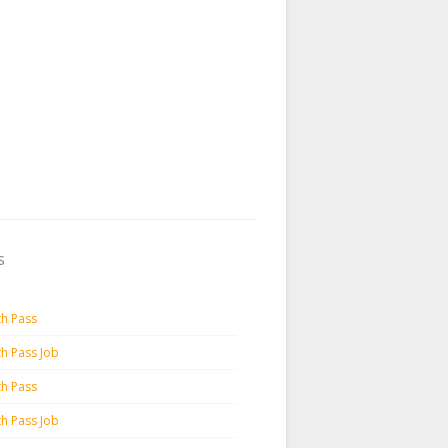
s
th Pass
th Pass Job
th Pass
th Pass Job