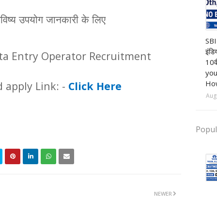
विष्य
उपयोग
जानकारी
के
लिए
Ba
SBI
इंडि
a Entry Operator Recruitment
10व
you
How
d apply Link: -
Click Here
Aug
Popul
NEWER